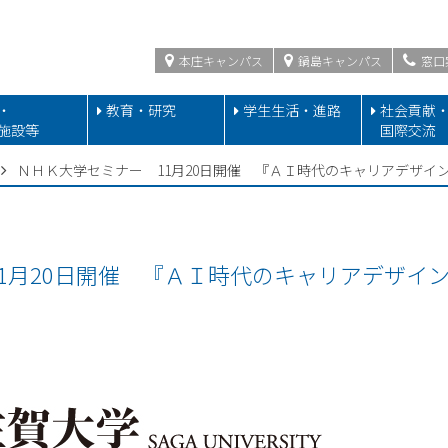
本庄キャンパス
鍋島キャンパス
窓口
・
教育・研究
学生生活・進路
社会貢献
施設等
国際交流
ＮＨＫ大学セミナー 11月20日開催 『ＡＩ時代のキャリアデザイン
1月20日開催 『ＡＩ時代のキャリアデザイン