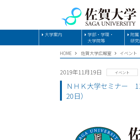
大学案内
学部・学環・
附属
大学院等
研究
HOME
佐賀大学広報室
イベント
2019年11月19日
イベント
ＮＨＫ大学セミナー 1
20日）