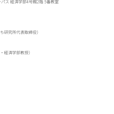
ス 経済学部4号館2階 5番教室
ち研究所代表取締役）
・経済学部教授）