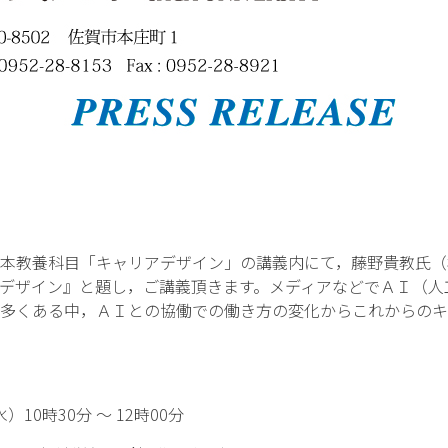
本教養科目「キャリアデザイン」の講義内にて，藤野貴教氏（
デザイン』と題し，ご講義頂きます。メディアなどでＡＩ（人
多くある中，ＡＩとの協働での働き方の変化からこれからのキ
）10時30分 〜 12時00分