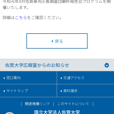
令和元年8月佐賀豪雨災害調査団最終報告会プログラムを開
催いたします。
詳細は
こちら
をご確認ください。
戻る
佐賀大学広報室からのお知らせ
窓口案内
交通アクセス
サイトマップ
資料請求
関連機構リンク
このサイトについて
国立大学法人佐賀大学