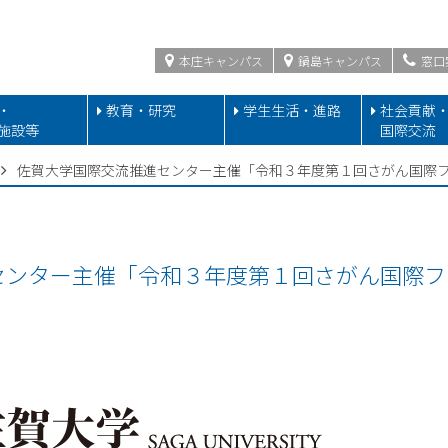
本庄キャンパス
鍋島キャンパス
窓口
・
教育・研究
学生生活・進路
社会貢献
施設等
国際交流
佐賀大学国際交流推進センター主催「令和３年度第１回さがん国際
センター主催「令和３年度第１回さがん国際フ