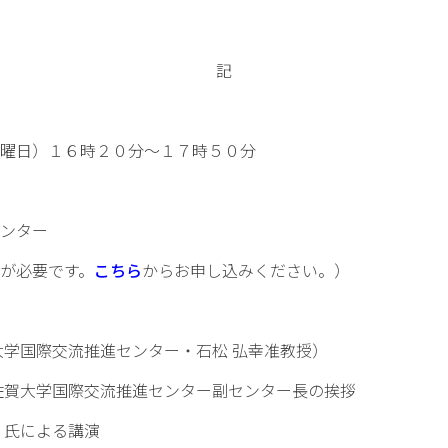
記
曜日）１６時２０分～１７時５０分
ンター
が必要です。
こちら
からお申し込みください。）
学国際交流推進センター・石松 弘幸准教授）
交流推進センター副センター長の挨拶
氏による講演