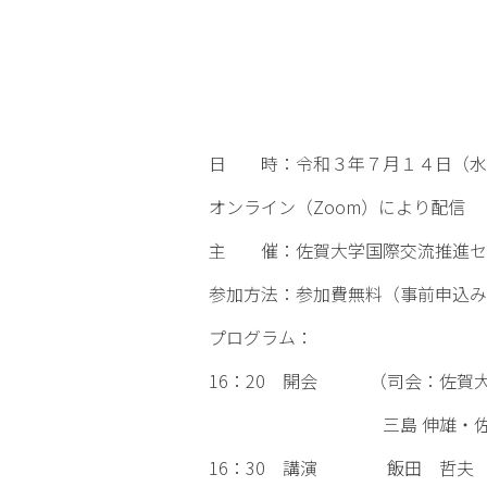
日 時：令和３年７月１４日（水
オンライン（Zoom）により配信
主 催：佐賀大学国際交流推進セ
参加方法：参加費無料（事前申込み
プログラム：
16：20 開会 （司会：佐賀大
三島 伸雄・佐賀大学国際
16：30 講演 飯田 哲夫 