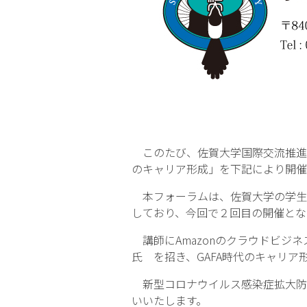
このたび、佐賀大学国際交流推進セ
のキャリア形成」を下記により開催
本フォーラムは、佐賀大学の学生
しており、今回で２回目の開催とな
講師にAmazonのクラウドビジ
氏 を招き、GAFA時代のキャリ
新型コロナウイルス感染症拡大防止
いいたします。