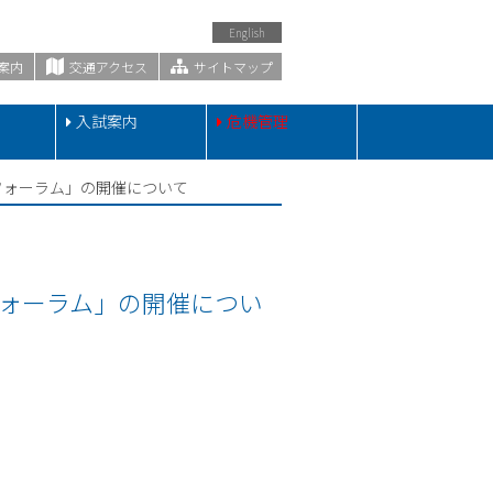
English
案内
交通アクセス
サイトマップ
・
入試案内
危機管理
フォーラム」の開催について
ォーラム」の開催につい