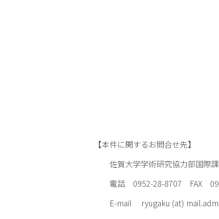
【本件に関するお問合せ先】
佐賀大学学術研究協力部国際課
電話 0952-28-8707 FAX 0952
E-mail ryugaku (at) mail.admin.