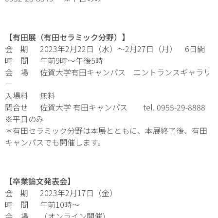
【有田展（有田セラミック分野）】
会 期 2023年2月22日（水）～2月27日（月） 6日間
時 間 午前9時～午後5時
会 場 佐賀大学有田キャンパス エントランスギャラリ
ー
入場料 無料
問合せ 佐賀大学 有田キャンパス tel. 0955-29-8888
※平日のみ
＊有田セラミック分野は本展とともに、本展終了後、有田
キャンパスでも開催します。
【卒業論文発表会】
会 期 2023年2月17日（金）
時 間 午前10時〜
会 場 （オンライン開催）