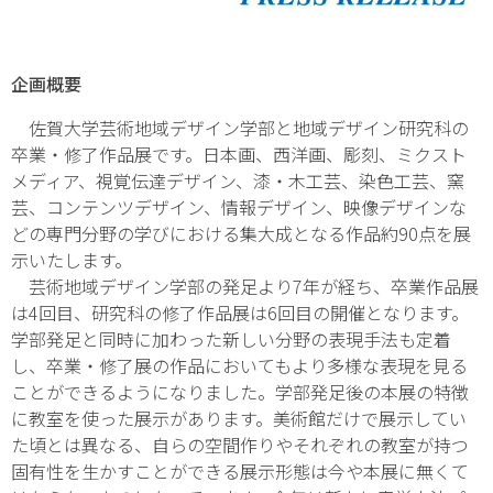
企画概要
佐賀大学芸術地域デザイン学部と地域デザイン研究科の
卒業・修了作品展です。日本画、西洋画、彫刻、ミクスト
メディア、視覚伝達デザイン、漆・木工芸、染色工芸、窯
芸、コンテンツデザイン、情報デザイン、映像デザインな
どの専門分野の学びにおける集大成となる作品約90点を展
示いたします。
芸術地域デザイン学部の発足より7年が経ち、卒業作品展
は4回目、研究科の修了作品展は6回目の開催となります。
学部発足と同時に加わった新しい分野の表現手法も定着
し、卒業・修了展の作品においてもより多様な表現を見る
ことができるようになりました。学部発足後の本展の特徴
に教室を使った展示があります。美術館だけで展示してい
た頃とは異なる、自らの空間作りやそれぞれの教室が持つ
固有性を生かすことができる展示形態は今や本展に無くて