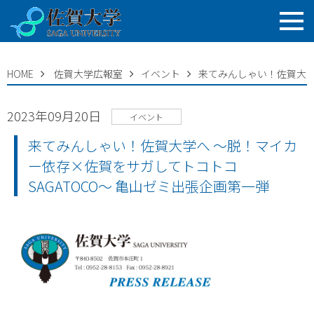
HOME
佐賀大学広報室
イベント
来てみんしゃい！佐賀大学
2023年09月20日
イベント
来てみんしゃい！佐賀大学へ ～脱！マイカ
ー依存×佐賀をサガしてトコトコ
SAGATOCO～ 亀山ゼミ出張企画第一弾