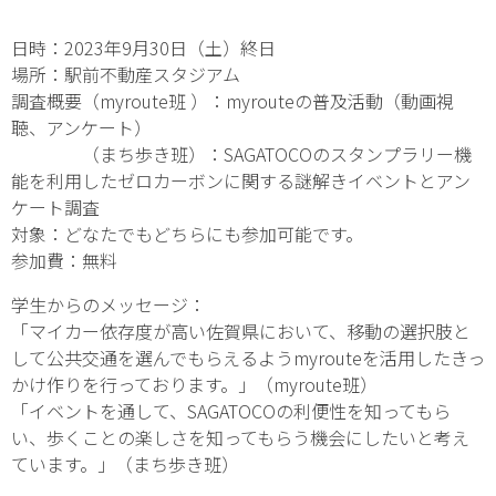
日時：2023年9月30日（土）終日
場所：駅前不動産スタジアム
調査概要（myroute班 ）：myrouteの普及活動（動画視
聴、アンケート）
（まち歩き班）：SAGATOCOのスタンプラリー機
能を利用したゼロカーボンに関する謎解きイベントとアン
ケート調査
対象：どなたでもどちらにも参加可能です。
参加費：無料
学生からのメッセージ：
「マイカー依存度が高い佐賀県において、移動の選択肢と
して公共交通を選んでもらえるようmyrouteを活用したきっ
かけ作りを行っております。」（myroute班）
「イベントを通して、SAGATOCOの利便性を知ってもら
い、歩くことの楽しさを知ってもらう機会にしたいと考え
ています。」（まち歩き班）