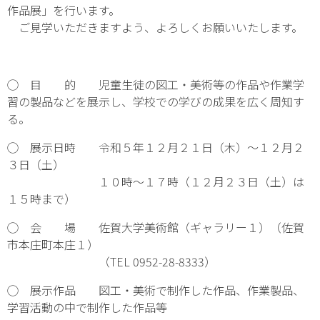
作品展」を行います。
ご見学いただきますよう、よろしくお願いいたします。
◯ 目 的 児童生徒の図工・美術等の作品や作業学
習の製品などを展示し、学校での学びの成果を広く周知す
る。
◯ 展示日時 令和５年１２月２１日（木）～１２月２
３日（土）
１０時～１７時（１２月２３日（土）は
１５時まで）
◯ 会 場 佐賀大学美術館（ギャラリー１）（佐賀
市本庄町本庄１）
（TEL 0952-28-8333）
◯ 展示作品 図工・美術で制作した作品、作業製品、
学習活動の中で制作した作品等