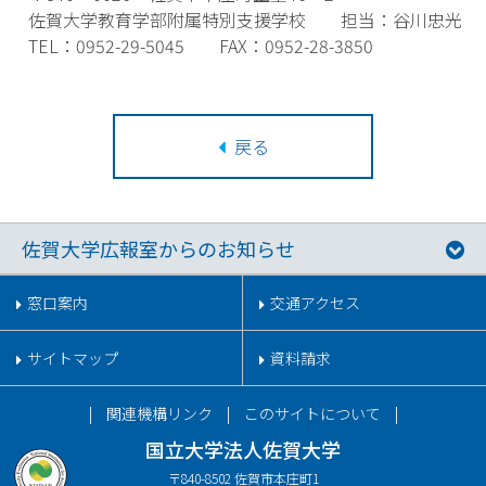
佐賀大学教育学部附属特別支援学校 担当：谷川忠光
TEL：0952-29-5045 FAX：0952-28-3850
戻る
佐賀大学広報室からのお知らせ
窓口案内
交通アクセス
サイトマップ
資料請求
関連機構リンク
このサイトについて
国立大学法人佐賀大学
〒840-8502 佐賀市本庄町1