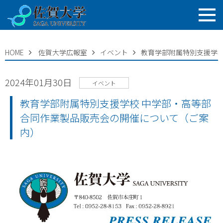
HOME
佐賀大学広報室
イベント
教育学部附属特別支援学校
2024年01月30日
イベント
教育学部附属特別支援学校 中学部・高等部
合同作業製品販売会の開催について（ご案
内）