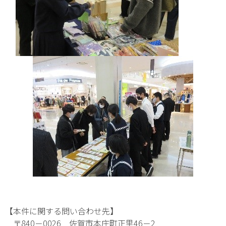
【本件に関する問い合わせ先】
〒840－0026 佐賀市本庄町正里46－2