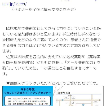
u.ac.jp/career/
（セミナー終了後に情報交換会を予定）
臨床現場で薬剤師としてさらに力をつけていきたいと感
じている薬剤師は多いと思います。学生時代に学べなかっ
た臨床力をどのように高めていくのか、患者さんに還元で
きる薬剤師力とは？と悩んでいる方のご参加お待ちしてい
ます。
佐賀県の医療を包括的に支えていく地域薬剤師（薬局薬
剤師＋病院薬剤師）がともに成長し「オール薬剤師力」を
強化していくために、一歩進むことを目指すセミナーで
す。
▼画像をクリックいただくとPDFでご覧いただけます。