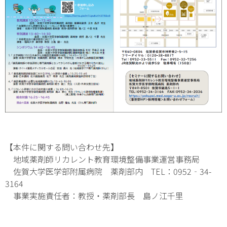
【本件に関する問い合わせ先】
地域薬剤師リカレント教育環境整備事業運営事務局
佐賀大学医学部附属病院 薬剤部内 TEL：0952‐34-
3164
事業実施責任者：教授・薬剤部長 島ノ江千里