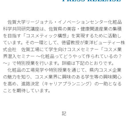
佐賀大学リージョナル・イノベーションセンター化粧品
科学共同研究講座は、佐賀県の美容・健康関連産業の集積
を目指す「コスメティック構想」を実現するために活動し
ています。その一環として、徳留教授が東洋ビューティー株
式会社 佐賀工場にて学生向けコスメセミナー「コスメ業
界潜入セミナー ～化粧品ってどうやって作られているの？
～」で特別授業を行います。詳細は下記のとおりです。
化粧品の工場見学や特別授業を通じて、県内コスメ企業
の魅力を知り、コスメ業界に興味のある学生等の興味関心
を高め、進路決定（キャリアプランニング）の一助となる
ことを期待しています。
記