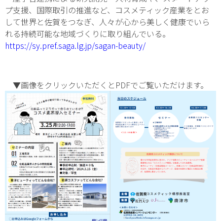
プ支援、国際取引の推進など、コスメティック産業をとお
して世界と佐賀をつなぎ、人々が心から美しく健康でいら
れる持続可能な地域づくりに取り組んでいる。
https://sy.pref.saga.lg.jp/sagan-beauty/
▼画像をクリックいただくとPDFでご覧いただけます。