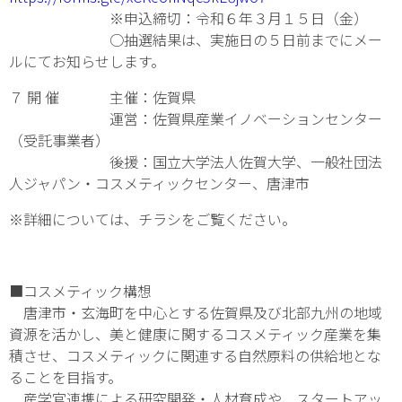
※申込締切：令和６年３月１５日（金）
○抽選結果は、実施日の５日前までにメー
ルにてお知らせします。
７ 開 催 主催：佐賀県
運営：佐賀県産業イノベーションセンター
（受託事業者）
後援：国立大学法人佐賀大学、一般社団法
人ジャパン・コスメティックセンター、唐津市
※詳細については、チラシをご覧ください。
■コスメティック構想
唐津市・玄海町を中心とする佐賀県及び北部九州の地域
資源を活かし、美と健康に関するコスメティック産業を集
積させ、コスメティックに関連する自然原料の供給地とな
ることを目指す。
産学官連携による研究開発・人材育成や、スタートアッ