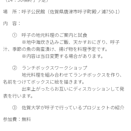
場 所：呼子公民館（佐賀県唐津市呼子町殿ノ浦750-1）
内 容：
① 呼子の地元料理のご案内と試食
※地中海炊き込みご飯、天かすおにぎり、呼子
汁、季節の魚の南蛮漬け、揚げ物を料理予定です。
※内容は当日変更する場合があります。
② ランチボックスワークショップ
地元料理を組み合わせてランチボックスを作り、
名前をつけてボックスに絵を描きます。
出来上がったらお互いにディスカッションして発
表を行います。
③ 佐賀大学が呼子で行っているプロジェクトの紹介
参加費：無料