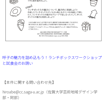
呼⼦の魅⼒を詰め込もう！ランチボックスワークショップ
と試⾷会のお誘い
【本件に関する問い合わせ先】
hiroabe@cc.saga-u.ac.jp（佐賀大学芸術地域デザイン学
部・阿部）