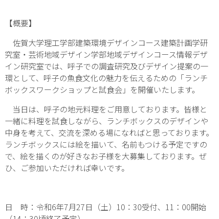
【概要】
佐賀大学理工学部建築環境デザインコース建築計画学研
究室・芸術地域デザイン学部地域デザインコース情報デザ
イン研究室では、呼子での調査研究及びデザイン提案の一
環として、呼子の魚食文化の魅力を伝えるための「ランチ
ボックスワークショップと試食会」を開催いたします。
当日は、呼子の地元料理をご用意しております。皆様と
一緒に料理を試食しながら、ランチボックスのデザインや
中身を考えて、交流を深める場になればと思っております。
ランチボックスには絵を描いて、名前もつける予定ですの
で、絵を描くのが好きなお子様を大募集しております。ぜ
ひ、ご参加いただければ幸いです。
日 時：令和6年7月27日（土）10：30受付、11：00開始
（14：30頃終了予定）