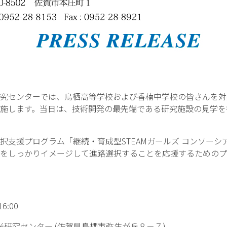
究センターでは、鳥栖高等学校および香楠中学校の皆さんを対
施します。当日は、技術開発の最先端である研究施設の見学を
支援プログラム「継続・育成型STEAMガールズ コンソーシ
をしっかりイメージして進路選択することを応援するためのプ
6:00
光研究センター (佐賀県鳥栖市弥生が丘８－７)