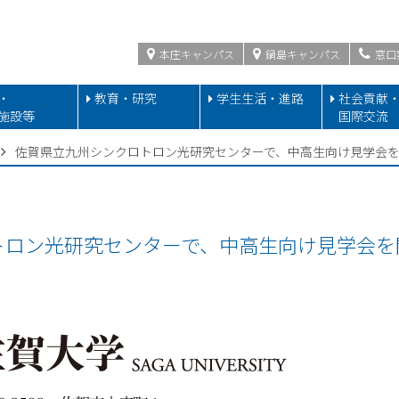
本庄キャンパス
鍋島キャンパス
窓口
・
教育・研究
学生生活・進路
社会貢献
施設等
国際交流
佐賀県立九州シンクロトロン光研究センターで、中高生向け見学会
トロン光研究センターで、中高生向け見学会を