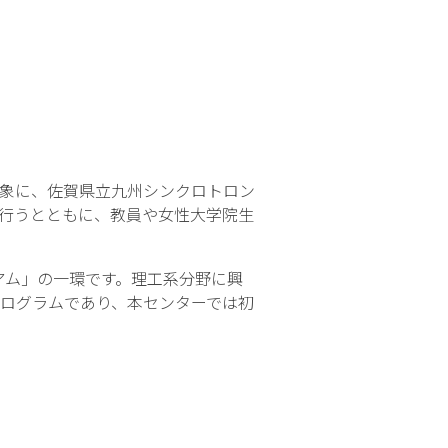
象に、佐賀県立九州シンクロトロン
行うとともに、教員や女性大学院生
アム」の一環です。理工系分野に興
ログラムであり、本センターでは初