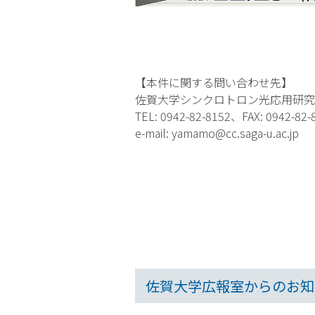
【本件に関する問い合わせ先】
佐賀大学シンクロトロン光応用研究
TEL: 0942-82-8152、FAX: 0942-82-
e-mail: yamamo@cc.saga-u.ac.jp
佐賀大学広報室からのお知