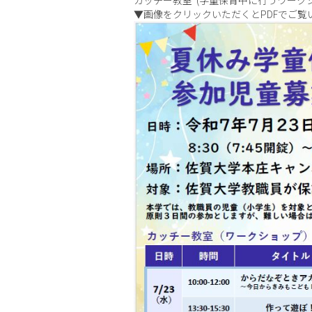
カッチー教室 (学童保育中に行うワーク
▼画像をクリックいただくとPDFでご覧