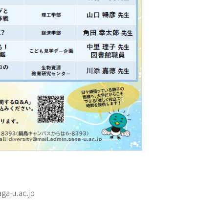
a-u.ac.jp