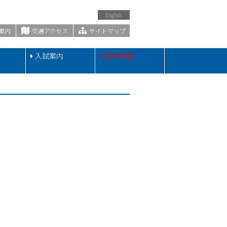
English
案内
交通アクセス
サイトマップ
・
入試案内
危機管理