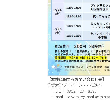
【本件に関するお問い合わせ先】
佐賀大学ダイバーシティ推進室
T E L ： 0952‐28‐8393
E-mail： diversity@mail.admin.sag