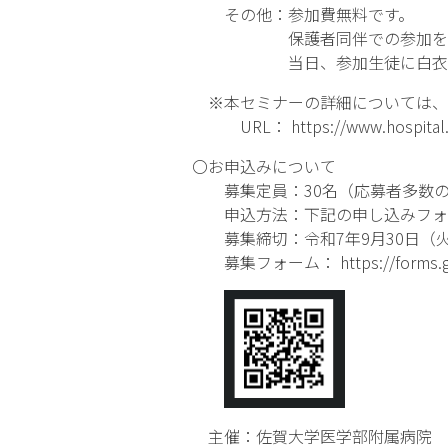
その他：参加費無料です。
保護者同伴での参加を必
当日、参加生徒に白衣をお
※本セミナーの詳細については、
URL：
https://www.hospital
〇お申込みについて
募集定員：30名（応募者多数の
申込方法：下記の申し込みフォ
募集締切：令和7年9月30日（
募集フォーム：
https://form
主催：佐賀大学医学部附属病院 