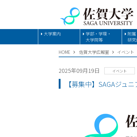
大学案内
学部・学環・
附属
大学院等
研究
HOME
佐賀大学広報室
イベント
2025年09月19日
イベント
【募集中】SAGAジュニ