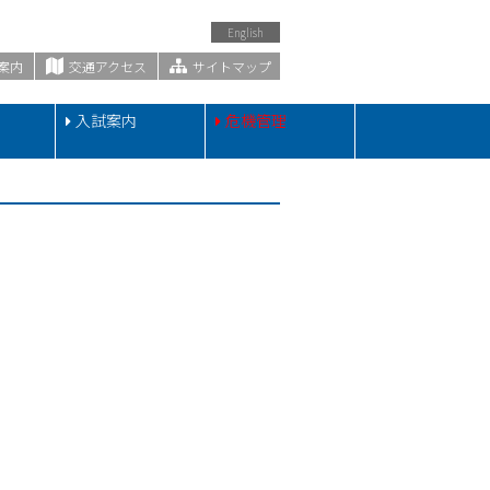
English
案内
交通アクセス
サイトマップ
・
入試案内
危機管理