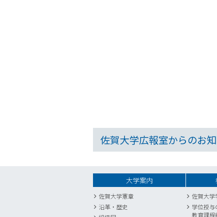
佐賀大学広報室からのお知
大学案内
佐賀大学憲章
佐賀大学
沿革・歴史
学位授与
教育課程