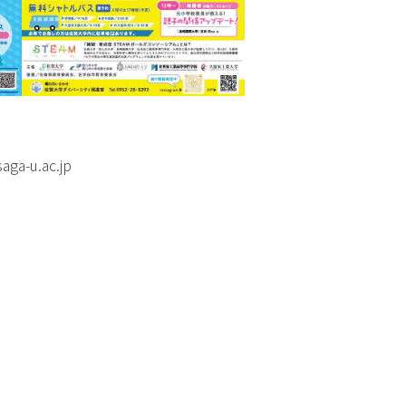
ga-u.ac.jp