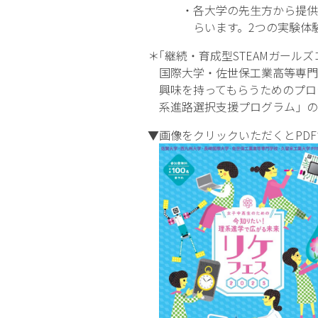
・各大学の先生方から提供いた
らいます。2つの実験体験を
＊｢継続・育成型STEAMガール
国際大学・佐世保工業高等専門学
興味を持ってもらうためのプロジ
系進路選択支援プログラム」の
▼画像をクリックいただくとPDF