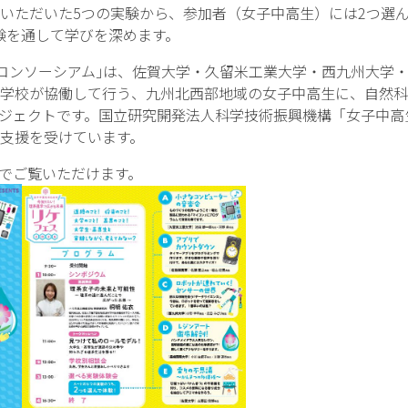
だいた5つの実験から、参加者（女子中高生）には2つ選ん
通して学びを深めます。
ズコンソーシアム｣は、佐賀大学・久留米工業大学・西九州大学
校が協働して行う、九州北西部地域の女子中高生に、自然科
ェクトです。国立研究開発法人科学技術振興機構「女子中高
支援を受けています。
でご覧いただけます。