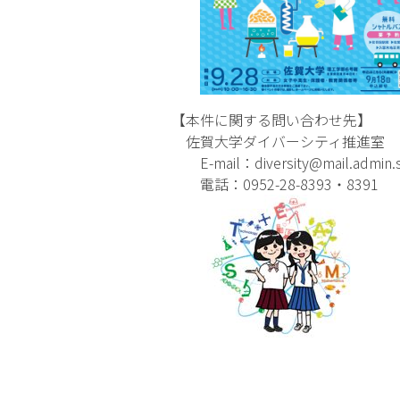
【本件に関する問い合わせ先】
佐賀大学ダイバーシティ推進室
E-mail：diversity@mail.admin.sa
電話：0952-28-8393・8391