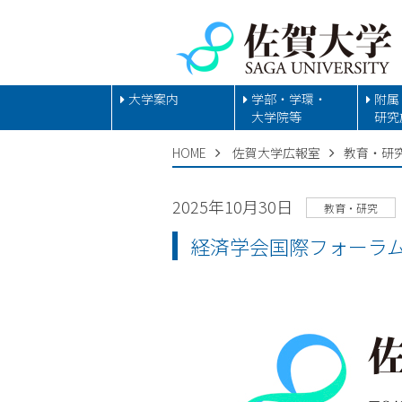
大学案内
学部・学環・
附属
大学院等
研究
HOME
佐賀大学広報室
教育・研
2025年10月30日
教育・研究
経済学会国際フォーラ