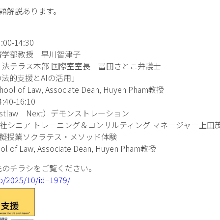
語解説あります。
-14:30
部教授 早川智津子
テラス本部 国際室室長 冨田さとこ弁護士
的支援とAIの活用」
 of Law, Associate Dean, Huyen Pham教授
-16:10
aw Next）デモンストレーション
ア トレーニング＆コンサルティング マネージャー上田
授業ソクラテス・メソッド体験
of Law, Associate Dean, Huyen Pham教授
のチラシをご覧ください。
jp/2025/10/id=1979/