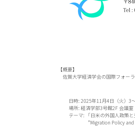
【概要】
佐賀大学経済学会の国際フォーラ
日時: 2025年11月4日（火）3～4
場所: 経済学部3号館2F 会議室
テーマ: 「日米の外国人政策と
”Migration Policy and Prote
between the