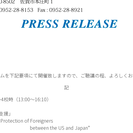
ムを下記要項にて開催致しますので、ご聴講の程、よろしくお
記
校時（13:00～16:10）
支援」
ction of Foreigners
 US and Japan”