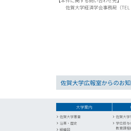
【本件に関する問い合わせ先】
佐賀大学経済学会事務局（TEL：09
佐賀大学広報室からのお知
大学案内
佐賀大学憲章
佐賀大学
沿革・歴史
学位授与
教育課程
組織図