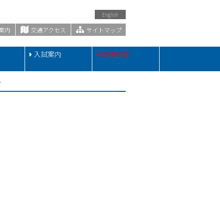
English
案内
交通アクセス
サイトマップ
・
入試案内
危機管理
す