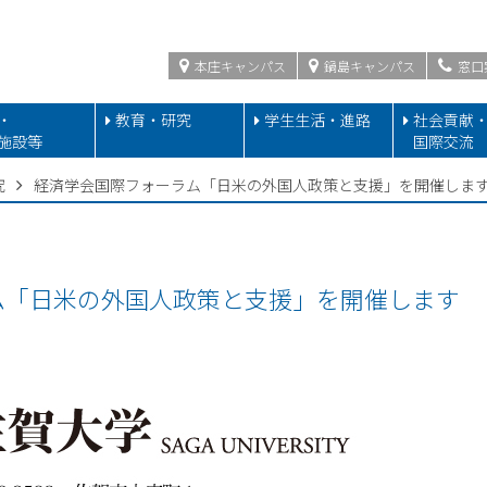
本庄キャンパス
鍋島キャンパス
窓口
・
教育・研究
学生生活・進路
社会貢献
施設等
国際交流
究
経済学会国際フォーラム「日米の外国人政策と支援」を開催しま
ム「日米の外国人政策と支援」を開催します