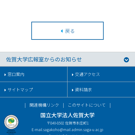
戻る
佐賀大学広報室からのお知らせ
窓口案内
交通アクセス
サイトマップ
資料請求
関連機構リンク
このサイトについて
国立大学法人佐賀大学
〒840-8502 佐賀市本庄町1
E-mail.
sagakoho@mail.admin.saga-u.ac.jp