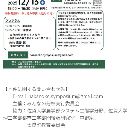
【本件に関する問い合わせ先】
E-mail nakanoke.symposium@gmail.com
主催：みんなの分校実行委員会
協力：佐賀大学農学部システム生態学分野、佐賀大学
理工学部都市工学部門後藤研究室、中野家、
太良町教育委員会