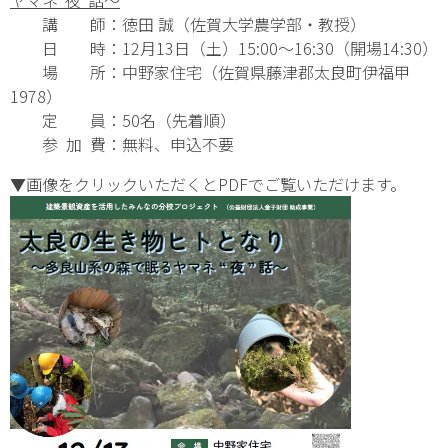
講 師：徳田 誠（佐賀大学農学部・教授）
日 時：12月13日（土）15:00～16:30（開場14:30）
場 所：中野家住宅（佐賀県藤津郡太良町伊福甲
1978）
定 員：50名（先着順）
参 加 費：無料、申込不要
▼画像をクリックいただくとPDFでご覧いただけます。