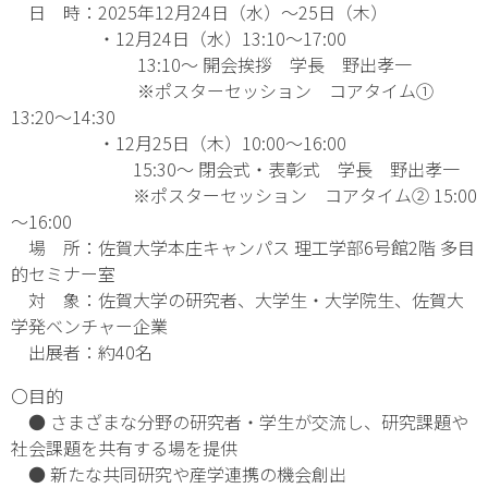
日 時：2025年12月24日（水）～25日（木）
・12月24日（水）13:10～17:00
13:10～ 開会挨拶 学長 野出孝一
※ポスターセッション コアタイム①
13:20～14:30
・12月25日（木）10:00～16:00
15:30～ 閉会式・表彰式 学長 野出孝一
※ポスターセッション コアタイム② 15:00
～16:00
場 所：佐賀大学本庄キャンパス 理工学部6号館2階 多目
的セミナー室
対 象：佐賀大学の研究者、大学生・大学院生、佐賀大
学発ベンチャー企業
出展者：約40名
〇目的
● さまざまな分野の研究者・学生が交流し、研究課題や
社会課題を共有する場を提供
● 新たな共同研究や産学連携の機会創出