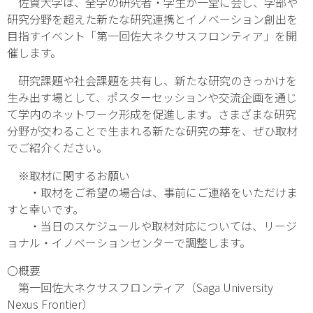
佐賀大学は、全学の研究者・学生が一堂に会し、学部や
研究分野を超えた新たな研究連携とイノベーション創出を
目指すイベント「第一回佐大ネクサスフロンティア」を開
催します。
研究課題や社会課題を共有し、新たな研究のきっかけを
生み出す場として、ポスターセッションや交流企画を通じ
て学内のネットワーク形成を促進します。さまざまな研究
分野が交わることで生まれる新たな研究の芽を、ぜひ取材
でご紹介ください。
※取材に関するお願い
・取材をご希望の場合は、事前にご連絡をいただけま
すと幸いです。
・当日のスケジュールや取材対応については、リージ
ョナル・イノベーションセンターで調整します。
〇概要
第一回佐大ネクサスフロンティア（Saga University
Nexus Frontier）