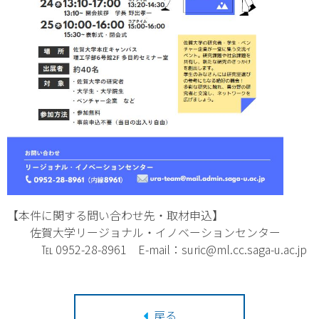
【本件に関する問い合わせ先・取材申込】
佐賀大学リージョナル・イノベーションセンター
℡ 0952-28-8961 E-mail：suric@ml.cc.saga-u.ac.jp
戻る