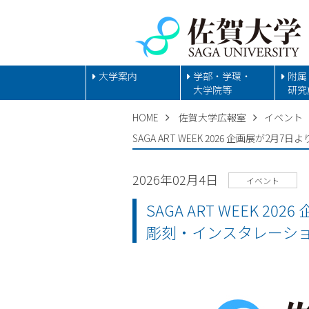
大学案内
学部・学環・
附属
大学院等
研究
HOME
佐賀大学広報室
イベント
SAGA ART WEEK 2026 企画
2026年02月4日
イベント
SAGA ART WEEK
彫刻・インスタレーシ