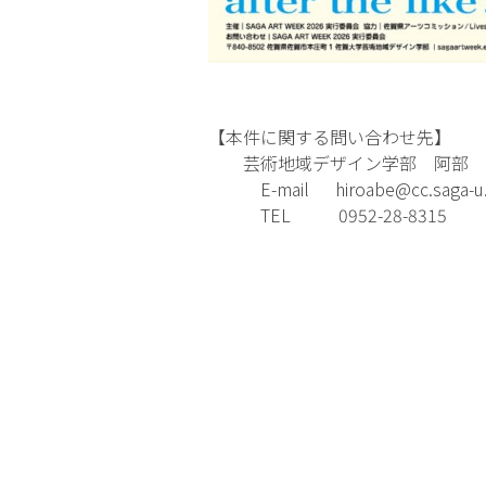
【本件に関する問い合わせ先】
芸術地域デザイン学部 阿部
E-mail
hiroabe@cc.saga-u.
TEL 0952-28-8315