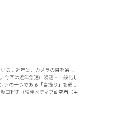
ている。近年は、カメラの目を通し
。今回は近年急速に浸透・一般化し
テンツの一つである「自撮り」を通し
 坂口将史（映像メディア研究者（主