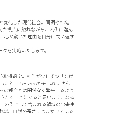
と変化した現代社会。同調や相槌に
えた視点に触れながら、内側に潜ん
、心が動いた理由を自分に問い返す
ークを実施いたします。
程単位取得退学。制作が少しずつ「なげ
ったところもあるかもしれません
ちの都合とは関係なく繁生するよう
されることにあると思います。なる
」の側として含まれる領域の出来事
れば、自然の歪さにつまずいている