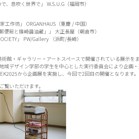
、息吹く世界で」 W.S.U.G（福岡市）
术家工作坊」 ORGANHAUS（重慶 / 中国）
松郵便局と篠崎醤油蔵」」 大正長屋（朝倉市）
OCIETY」 PW/Gallery （浜町/長崎）
市内の美術館・ギャラリー・アートスペースで開催されている展示
地域デザイン学部の学生を中心とした実行委員会により企画・運
 WEEK2025から企画展を実施し、今回で2回目の開催となります。
でご覧いただけます。