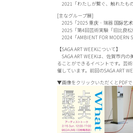
2021「わたしが繋ぐ、触れたもので
[主なグループ展]
2025「2025 重庆 · 瑞器 国际艺
2025「第4回芸術実験「旧比良
2024「AMBIENT FOR MODERN S
【SAGA ART WEEKについて】
SAGA ART WEEKは、佐賀
ることができるイベントです。芸術
催しています。前回のSAGA ART
▼画像をクリックいただくとPDF