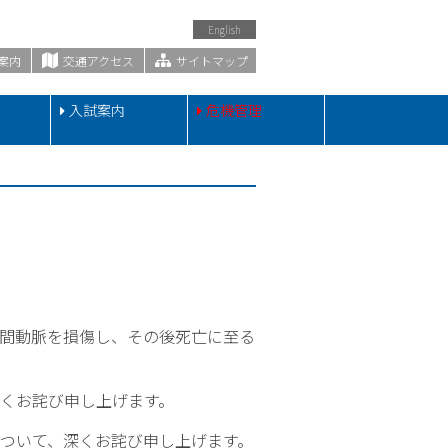
English
案内
交通アクセス
サイトマップ
・
入試案内
危機管理
間動脈を損傷し、その後死亡に至る
くお詫び申し上げます。
ついて、深くお詫び申し上げます。