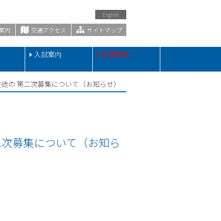
English
案内
交通アクセス
サイトマップ
・
入試案内
危機管理
徒の 第二次募集について（お知らせ）
二次募集について（お知ら