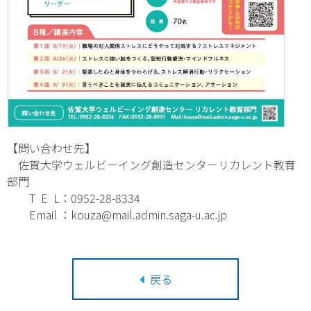
【問い合わせ先】
佐賀大学ウェルビーイング創造センターリカレント教育
部門
T E L：0952-28-8334
Email ：
kouza@mail.admin.saga-u.ac.jp
戻る