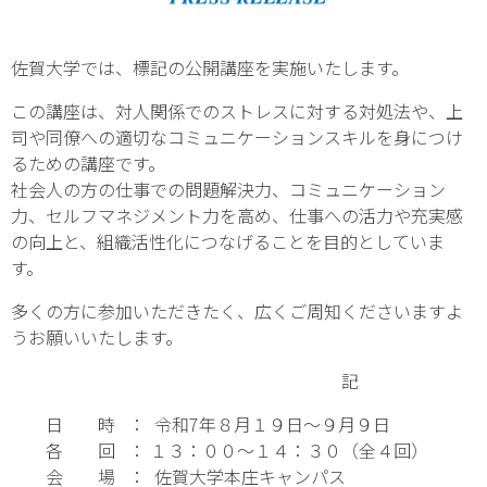
佐賀大学では、標記の公開講座を実施いたします。
この講座は、対人関係でのストレスに対する対処法や、上
司や同僚への適切なコミュニケーションスキルを身につけ
るための講座です。
社会人の方の仕事での問題解決力、コミュニケーション
力、セルフマネジメント力を高め、仕事への活力や充実感
の向上と、組織活性化につなげることを目的としていま
す。
多くの方に参加いただきたく、広くご周知くださいますよ
うお願いいたします。
記
日 時 ： 令和7年８月１９日～９月９日
各 回 ： １３：００～１４：３０（全４回）
会 場 ： 佐賀大学本庄キャンパス