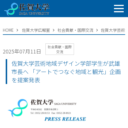
HOME
佐賀大学広報室
社会貢献・国際交流
佐賀大学芸術
社会貢献・国際
2025年07月11日
交流
佐賀大学芸術地域デザイン学部学生が武雄
市長へ 「アートでつなぐ地域と観光」企画
を提案発表