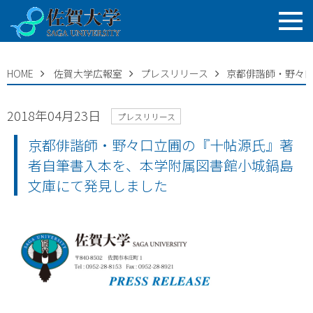
HOME
佐賀大学広報室
プレスリリース
京都俳諧師・野々
2018年04月23日
プレスリリース
京都俳諧師・野々口立圃の『十帖源氏』著
者自筆書入本を、本学附属図書館小城鍋島
文庫にて発見しました