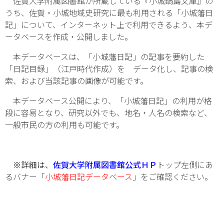
佐賀大学附属図書館が所蔵している『小城鍋島文庫』の
うち、佐賀・小城地域史研究に最も利用される「小城藩日
記」について、インターネット上で利用できるよう、本デ
ータベースを作成・公開しました。
本データベースは、「小城藩日記」の記事を要約した
「日記目録」（江戸時代作成）を データ化し、記事の検
索、および当該記事の画像が可能です。
本データベース公開により、「小城藩日記」の利用が格
段に容易となり、研究以外でも、地名・人名の検索など、
一般市民の方の利用も可能です。
※詳細は、
佐賀大学附属図書館公式ＨＰ
トップ左側にあ
るバナー「
小城藩日記データベース
」をご確認ください。