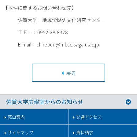
【本件に関するお問い合わせ先】
佐賀大学 地域学歴史文化研究センター
ＴＥＬ：0952-28-8378
E-mail：
chirebun@ml.cc.saga-u.ac.jp
戻る
佐賀大学広報室からのお知らせ
窓口案内
交通アクセス
サイトマップ
資料請求