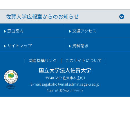
佐賀大学広報室からのお知らせ
窓口案内
交通アクセス
サイトマップ
資料請求
関連機構リンク
このサイトについて
国立大学法人佐賀大学
〒840-8502 佐賀市本庄町1
E-mail.
sagakoho@mail.admin.saga-u.ac.jp
Copyright
Saga University