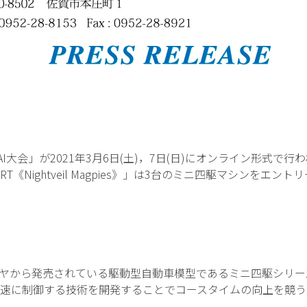
ムAI大会」が2021年3月6日(土)，7日(日)にオンライン形式
T《Nightveil Magpies》」は3台のミニ四駆マシンをエ
ヤから発売されている駆動型自動車模型であるミニ四駆シリー
速に制御する技術を開発することでコースタイムの向上を競う