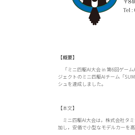
【概要】
「ミニ四駆AI大会 in 第6回ゲー
ジェクトのミニ四駆AIチーム「SUMR
シュを達成しました。
【本文】
ミニ四駆AI大会は，株式会社タミ
加し，安価で小型なモデルカーを高