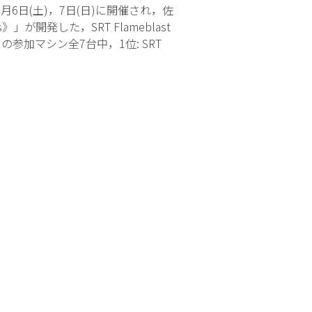
3月6日(土)，7日(日)に開催され，佐
」が開発した，SRT Flameblast
らの参加マシン全7台中，1位: SRT