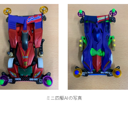
ミニ四駆AIの写真