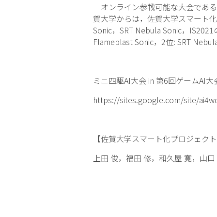
オンライン参戦可能な大会である「ミニ四
賀大学からは，佐賀大学スマート化プロジェク
Sonic，SRT Nebula Son
Flameblast Sonic，2位: S
ミニ四駆AI大会 in 第6回ゲームAI
https://sites.google.com/site/ai4
【佐賀大学スマート化プロジェクトミ
上田 俊，福田 修，和久屋 寛，山口