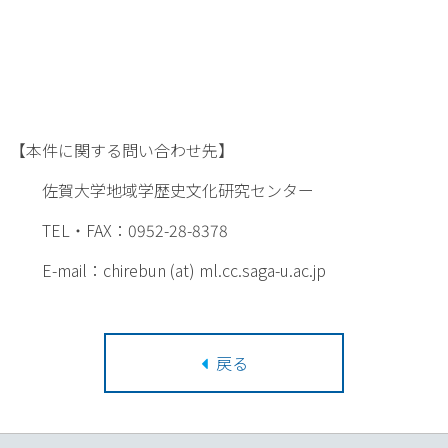
【本件に関する問い合わせ先】
佐賀大学地域学歴史文化研究センター
TEL・FAX：0952-28-8378
E-mail：chirebun (at) ml.cc.saga-u.ac.jp
戻る