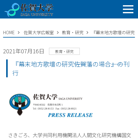
HOME
佐賀大学広報室
教育・研究
『幕末地方歌壇の研究――
2021年07月16日
教育・研究
『幕末地方歌壇の研究――佐賀藩の場合――』の刊
行
さきごろ、大学共同利用機関法人人間文化研究機構国文