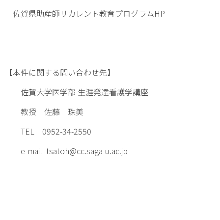
佐賀県助産師リカレント教育プログラムHP
【本件に関する問い合わせ先】
佐賀大学医学部 生涯発達看護学講座
教授 佐藤 珠美
TEL 0952-34-2550
e-mail tsatoh@cc.saga-u.ac.jp