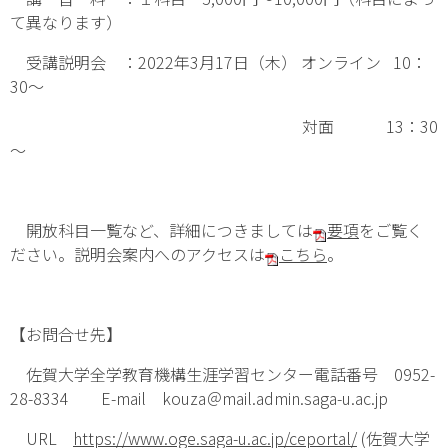
て異なります）
受講説明会 ：2022年3月17日（木） オンライン 10：
30～
対面 13：30
～
開放科目一覧など、詳細につきましては
要項
をご覧く
ださい。説明会案内へのアクセスは
こちら
。
【お問合せ先】
佐賀大学全学教育機構生涯学習センター電話番号 0952-
28-8334 E-mail kouza＠mail.admin.saga-u.ac.jp
URL
https://www.oge.saga-u.ac.jp/ceportal/
(佐賀大学