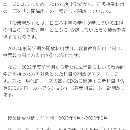
ニーズに応えるため、2019年度後学期から、正規授業科目
の一部を「公開講座」の一種として開放しています。
「授業開放」とは、日ごろ本学の学生が学んでいる正規
の科目の一部を、学生とともに 受講していただく機会を提
供するものです。
2022年度前学期の開放科目数は、教養教育科目27科目、
専門教育科目21科目の計48科目です。
なお、2022年度前学期から新たに医学部において看護師
免許を持った方を対象とした科目の開放がスタートしま
す。また、現代的ニーズの高いSDGsに関連する新科目「佐
賀SDGsグローカルアクション」（教養科目）も一部開放し
ます。
授業開放期間：前学期 2022年4月～2022年9月
講 習 料 ：１科目 5,000円～10,000円（科目によっ