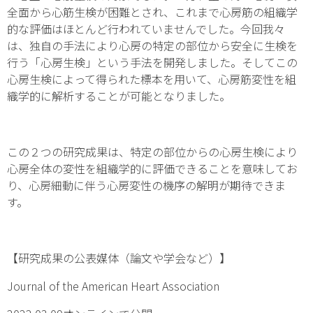
全面から心筋生検が困難とされ、これまで心房筋の組織学
的な評価はほとんど行われていませんでした。今回我々
は、独自の手法により心房の特定の部位から安全に生検を
行う「心房生検」という手法を開発しました。そしてこの
心房生検によって得られた標本を用いて、心房筋変性を組
織学的に解析することが可能となりました。
この２つの研究成果は、特定の部位からの心房生検により
心房全体の変性を組織学的に評価できることを意味してお
り、心房細動に伴う心房変性の機序の解明が期待できま
す。
【研究成果の公表媒体（論文や学会など）】
Journal of the American Heart Association