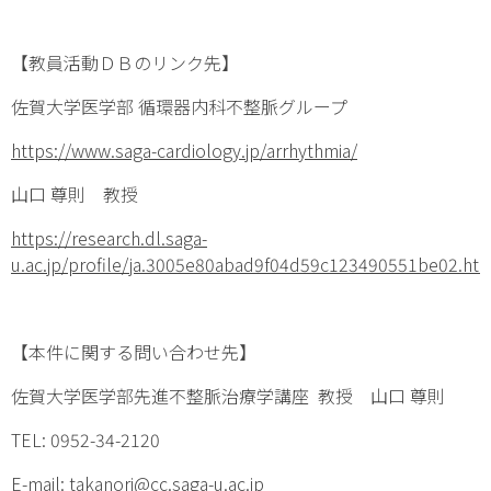
【教員活動ＤＢのリンク先】
佐賀大学医学部 循環器内科不整脈グループ
https://www.saga-cardiology.jp/arrhythmia/
山口 尊則 教授
https://research.dl.saga-
u.ac.jp/profile/ja.3005e80abad9f04d59c123490551be02.ht
【本件に関する問い合わせ先】
佐賀大学医学部先進不整脈治療学講座 教授 山口 尊則
TEL: 0952-34-2120
E-mail: takanori@cc.saga-u.ac.jp