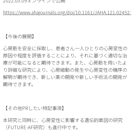
2022.03.09オンラインで公開
https://www.ahajournals.org/doi/10.1161/JAHA.121.024521
【今後の展開】
心房筋を安全に採取し、患者さん一人ひとりの心房変性の
原因や程度を評価することにより、それに基づく適切な治
療が可能になると期待できます。また、心房筋を用いたよ
り詳細な研究により、心房細動の発生や心房変性の機序の
解明が期待でき、新しい薬の開発や新しい手術法の開発が
期待できます。
【その他PRしたい特記事項】
本研究と同時に、心房変性に影響する遺伝的素因の研究
（FUTURE-AF研究）も進行中です。