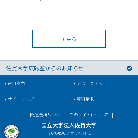
戻る
佐賀大学広報室からのお知らせ
窓口案内
交通アクセス
サイトマップ
資料請求
関連機構リンク
このサイトについて
国立大学法人佐賀大学
〒840-8502 佐賀市本庄町1