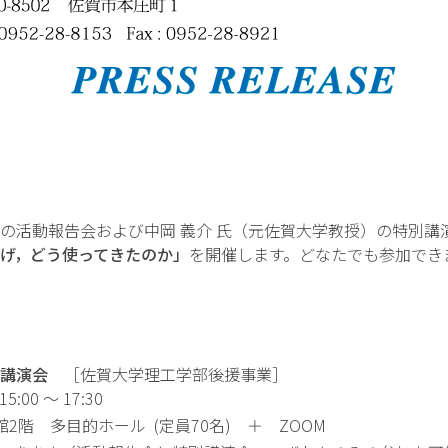
活動報告会および中岡 義介 氏（元佐賀大学教授）の特別講
げ，どう使ってきたのか」
を開催します。どなたでも参加でき
別講演会
［佐賀大学理工学部後援事業］
00 ～ 17:30
階 多目的ホール (定員70名) ＋ ZOOM