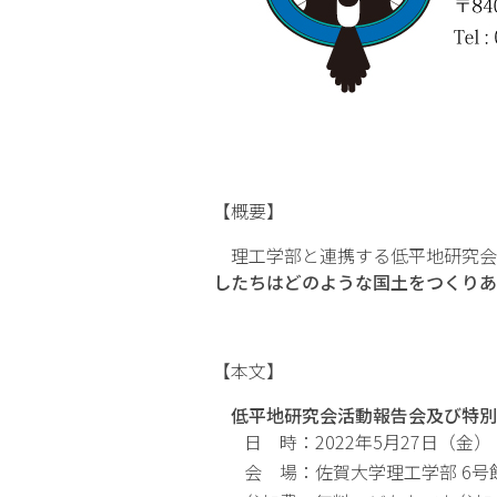
【概要】
理工学部と連携する低平地研究会の
したちはどのような国土をつくりあ
【本文】
低平地研究会活動報告会及び特
日 時：2022年5月27日（金） 15:
会 場：佐賀大学理工学部 6号館2