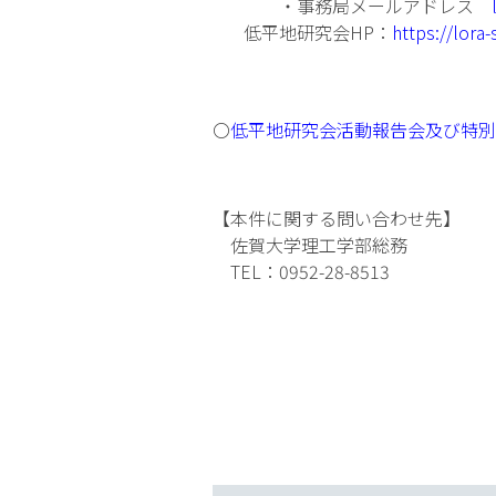
・事務局メールアドレス
低平地研究会HP：
https://lora-
〇
低平地研究会活動報告会及び特別
【本件に関する問い合わせ先】
佐賀大学理工学部総務
TEL：0952-28-8513