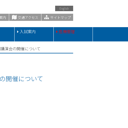
English
案内
交通アクセス
サイトマップ
・
入試案内
危機管理
別講演会の開催について
の開催について