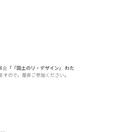
演会
「『国土のリ・デザイン』 わた
ますので，是非ご参加ください。