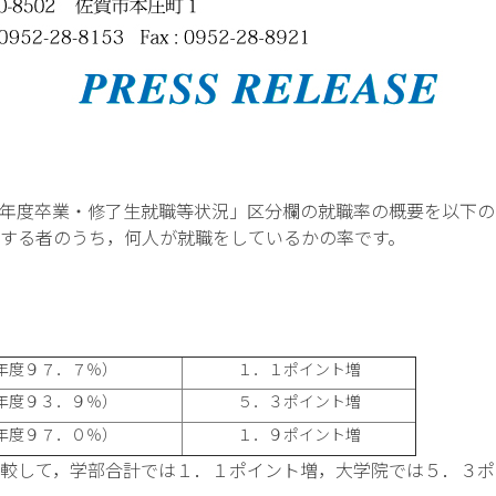
年度卒業・修了生就職等状況」区分欄の就職率の概要を以下の
する者のうち，何人が就職をしているかの率です。
年度９７．７％）
１．１ポイント増
年度９３．９％）
５．３ポイント増
年度９７．０％）
１．９ポイント増
較して，学部合計では１．１ポイント増，大学院では５．３ポ