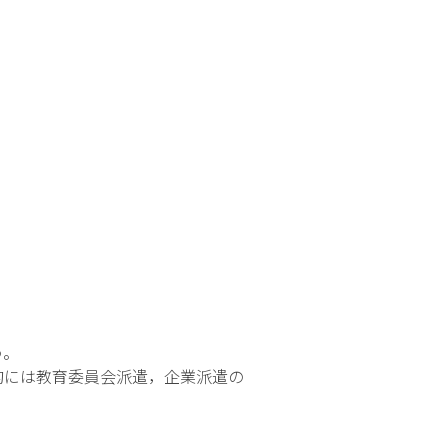
う。
的には教育委員会派遣，企業派遣の