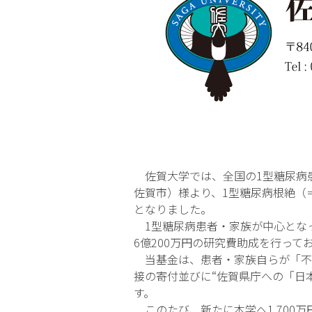
佐賀大学では、全国の1型糖尿病患
佐賀市）様より、1型糖尿病根絶（
となりました。
1型糖尿病患者・家族が中心となって
6億200万円の研究費助成を行って
当基金は、患者・家族自らが「不
接の寄付並びに“佐賀県庁への「日
す。
このたび、新たに本学へ1,700万