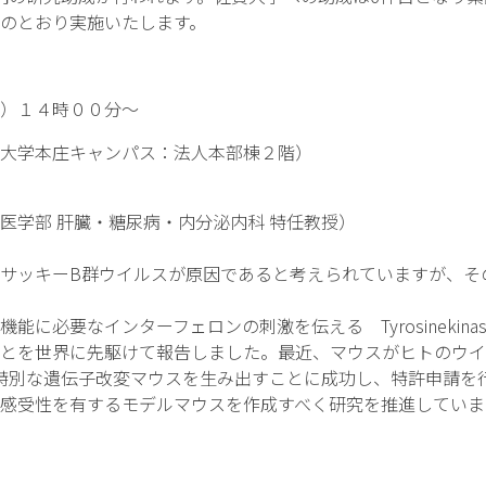
のとおり実施いたします。
）１４時００分～
大学本庄キャンパス：法人本部棟２階）
学部 肝臓・糖尿病・内分泌内科 特任教授）
ッキーB群ウイルスが原因であると考えられていますが、そ
要なインターフェロンの刺激を伝える Tyrosinekinas
とを世界に先駆けて報告しました。最近、マウスがヒトのウイ
特別な遺伝子改変マウスを生み出すことに成功し、特許申請を
感受性を有するモデルマウスを作成すべく研究を推進していま