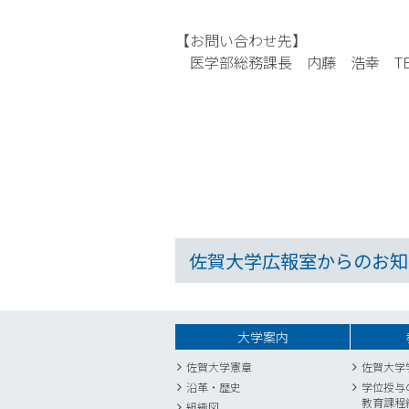
【お問い合わせ先】
医学部総務課長 内藤 浩幸 TEL：
佐賀大学広報室からのお知
大学案内
佐賀大学憲章
佐賀大学
沿革・歴史
学位授与
教育課程
組織図