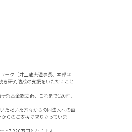
トワーク（井上龍夫理事長、本部は
き続き研究助成の支援をいただくこと
病研究基金設立後、これまで120件、
いただいた方々からの同法人への直
々からのご支援で成り立っていま
で7,220万円となります。