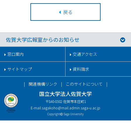
戻る
佐賀大学広報室からのお知らせ
窓口案内
交通アクセス
サイトマップ
資料請求
関連機構リンク
このサイトについて
国立大学法人佐賀大学
〒840-8502 佐賀市本庄町1
E-mail.
sagakoho@mail.admin.saga-u.ac.jp
Copyright
Saga University