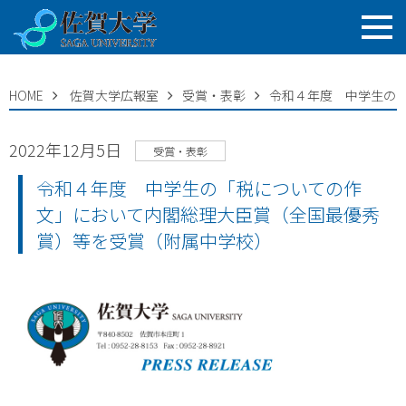
HOME
佐賀大学広報室
受賞・表彰
令和４年度 中学生の
2022年12月5日
受賞・表彰
令和４年度 中学生の「税についての作
文」において内閣総理大臣賞（全国最優秀
賞）等を受賞（附属中学校）