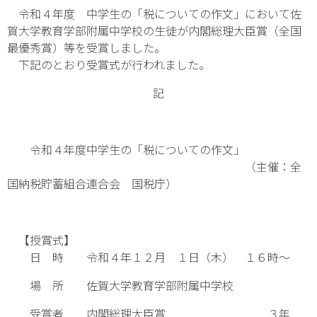
令和４年度 中学生の「税についての作文」において佐
賀大学教育学部附属中学校の生徒が内閣総理大臣賞（全国
最優秀賞）等を受賞しました。
下記のとおり受賞式が行われました。
記
令和４年度中学生の「税についての作文」
（主催：全
国納税貯蓄組合連合会 国税庁）
【授賞式】
日 時 令和４年１２月 １日（木） １６時～
場 所 佐賀大学教育学部附属中学校
受賞者 内閣総理大臣賞 ３年