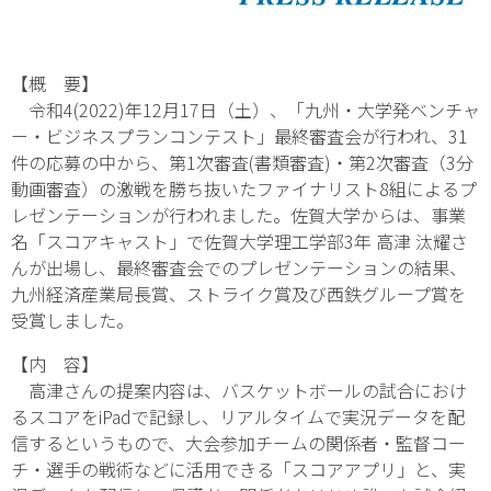
【概 要】
令和4(2022)年12月17日（土）、「九州・大学発ベンチャ
ー・ビジネスプランコンテスト」最終審査会が行われ、31
件の応募の中から、第1次審査(書類審査)・第2次審査（3分
動画審査）の激戦を勝ち抜いたファイナリスト8組によるプ
レゼンテーションが行われました。佐賀大学からは、事業
名「スコアキャスト」で佐賀大学理工学部3年 高津 汰耀さ
んが出場し、最終審査会でのプレゼンテーションの結果、
九州経済産業局長賞、ストライク賞及び西鉄グループ賞を
受賞しました。
【内 容】
高津さんの提案内容は、バスケットボールの試合におけ
るスコアをiPadで記録し、リアルタイムで実況データを配
信するというもので、大会参加チームの関係者・監督コー
チ・選手の戦術などに活用できる「スコアアプリ」と、実