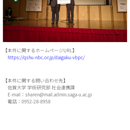
【本件に関するホームページURL】
https://qshu-nbc.or.jp/daigaku-vbpc/
【本件に関する問い合わせ先】
佐賀大学 学術研究部 社会連携課
E-mail：sharen@mail.admin.saga-u.ac.jp
電話：0952-28-8958