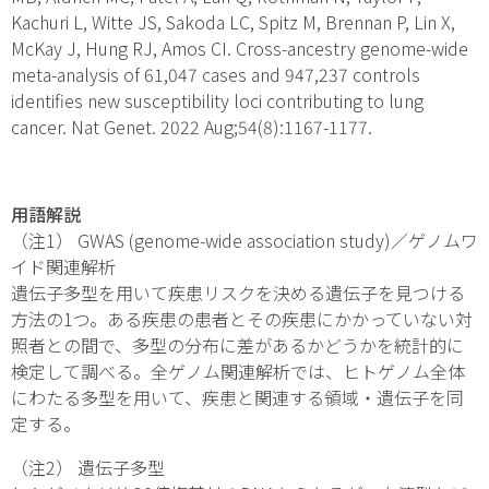
Kachuri L, Witte JS, Sakoda LC, Spitz M, Brennan P, Lin X,
McKay J, Hung RJ, Amos CI. Cross-ancestry genome-wide
meta-analysis of 61,047 cases and 947,237 controls
identifies new susceptibility loci contributing to lung
cancer. Nat Genet. 2022 Aug;54(8):1167-1177.
用語解説
（注1） GWAS (genome-wide association study)／ゲノムワ
イド関連解析
遺伝子多型を用いて疾患リスクを決める遺伝子を見つける
方法の1つ。ある疾患の患者とその疾患にかかっていない対
照者との間で、多型の分布に差があるかどうかを統計的に
検定して調べる。全ゲノム関連解析では、ヒトゲノム全体
にわたる多型を用いて、疾患と関連する領域・遺伝子を同
定する。
（注2） 遺伝子多型