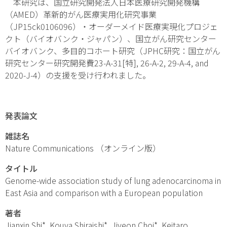
本研究は、国立研究開発法人日本医療研究開発機構
（AMED）革新的がん医療実用化研究事業
（JP15ck0106096）・オーダーメイド医療実現化プロジェ
クト（バイオバンク・ジャパン）、国立がん研究センター
バイオバンク、多目的コホート研究（JPHC研究：国立がん
研究センター研究開発費23-A-31[特], 26-A-2, 29-A-4, and
2020-J-4）の支援を受け行われました。
発表論文
雑誌名
Nature Communications
（オンライン版）
タイトル
Genome-wide association study of lung adenocarcinoma in
East Asia and comparison with a European population
著者
Jianxin Shi*, Kouya Shiraishi*, Jiyeon Choi*, Keitaro