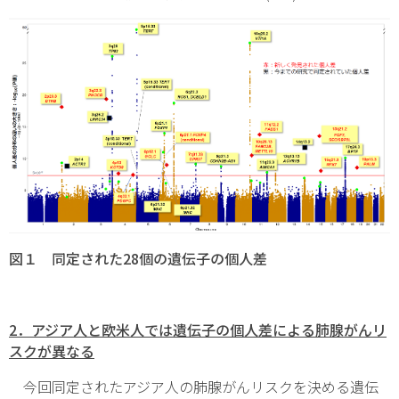
図１ 同定された28個の遺伝子の個人差
2
．アジア人と欧米人では遺伝子の個人差による肺腺がんリ
スクが異なる
今回同定されたアジア人の肺腺がんリスクを決める遺伝