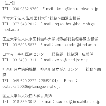
（広報）
TEL：090-9832-9760 E-mail：koho@ims.u-tokyo.ac.jp
国立大学法人 滋賀医科大学 総務企画課広報係
TEL：077-548-2012 E-mail：hqkouhou@belle.shiga-
med.ac.jp
国立大学法人東京医科歯科大学 総務部総務秘書課広報係
TEL：03-5803-5833 E-mail：kouhou.adm@tmd.ac.jp
日本赤十字社医療センター 総務部 総務課 広報係
TEL：03-3400-1311 E-mail：koho@med.jrc.or.jp
神奈川県立病院機構 神奈川県立がんセンター 総務企画
課
TEL：045-520-2222（内線2104） E-mail：
ootsuka.20036@kanagawa-pho.jp
国立大学法人秋田大学 広報課
TEL：018-889-3018 E-mail：kouhou@jimu.akita-u.ac.jp