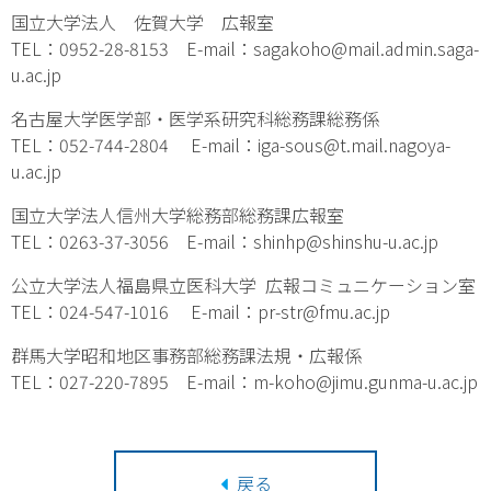
国立大学法人 佐賀大学 広報室
TEL：0952-28-8153 E-mail：sagakoho@mail.admin.saga-
u.ac.jp
名古屋大学医学部・医学系研究科総務課総務係
TEL：052-744-2804 E-mail：iga-sous@t.mail.nagoya-
u.ac.jp
国立大学法人信州大学総務部総務課広報室
TEL：0263-37-3056 E-mail：shinhp@shinshu-u.ac.jp
公立大学法人福島県立医科大学 広報コミュニケーション室
TEL：024-547-1016 E-mail：pr-str@fmu.ac.jp
群馬大学昭和地区事務部総務課法規・広報係
TEL：027-220-7895 E-mail：m-koho@jimu.gunma-u.ac.jp
戻る