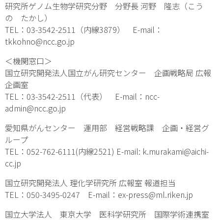
研究所ゲノム生物学研究分野 分野長 河野 隆志（こう
の たかし）
TEL：03-3542-2511（内線3879） E-mail：
tkkohno@ncc.go.jp
＜機関窓口＞
国立研究開発法人国立がん研究センター 企画戦略局 広報
企画室
TEL：03-3542-2511（代表） E-mail：ncc-
admin@ncc.go.jp
愛知県がんセンター 運用部 経営戦略課 企画・経営グ
ループ
TEL：052-762-6111(内線2521) E-mail: k.murakami@aichi-
cc.jp
国立研究開発法人 理化学研究所 広報室 報道担当
TEL：050-3495-0247 E-mail：ex-press@ml.riken.jp
国立大学法人 東京大学 医科学研究所 国際学術連携室