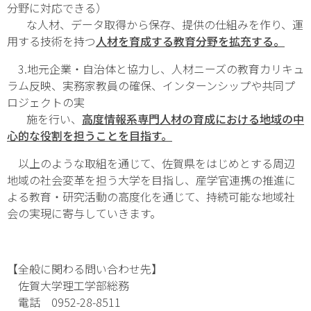
分野に対応できる）
な人材、データ取得から保存、提供の仕組みを作り、運
用する技術を持つ
人材を育成する教育分野を拡充する。
3.地元企業・自治体と協力し、人材ニーズの教育カリキュ
ラム反映、実務家教員の確保、インターンシップや共同プ
ロジェクトの実
施を行い、
高度情報系専門人材の育成における地域の中
心的な役割を担うことを目指す。
以上のような取組を通じて、佐賀県をはじめとする周辺
地域の社会変革を担う大学を目指し、産学官連携の推進に
よる教育・研究活動の高度化を通じて、持続可能な地域社
会の実現に寄与していきます。
【全般に関わる問い合わせ先】
佐賀大学理工学部総務
電話 0952-28-8511