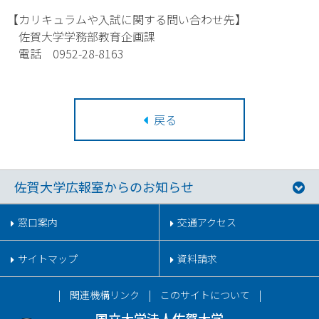
【カリキュラムや入試に関する問い合わせ先】
佐賀大学学務部教育企画課
電話 0952-28-8163
戻る
佐賀大学広報室からのお知らせ
窓口案内
交通アクセス
サイトマップ
資料請求
関連機構リンク
このサイトについて
国立大学法人佐賀大学