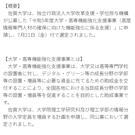
【概要】
佐賀大学は、独立行政法人大学改革支援・学位授与機構
が公募した「令和5年度大学・高専機能強化支援事業（高度
情報専門人材の確保に向けた機能強化に係る支援）」に申
請し、7月21日（金）付で選定されました。
【大学・高専機能強化支援事業とは】
大学・高専機能強化支援事業は、大学又は高等専門学校
の設置者に対し、デジタル・グリーン等の成長分野の学部
等の設置・増員等に必要な資金に充てるための助成金を交
付することにより、全国各地における当該成長分野の学部
等の設置・増員等を促進することを目的とした助成事業で
す。
佐賀大学は、大学院理工学研究科及び理工学部の情報分
野の入学定員を増員する計画を申請し、同公募において選
定されました。