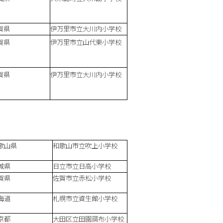
賀県
伊万里市立大川内小学校
賀県
伊万里市立山代東小学校
賀県
伊万里市立大川内小学校
歌山県
和歌山市立吹上小学校
城県
日立市立日高小学校
賀県
佐賀市立赤松小学校
海道
札幌市立資生館小学校
京都
大田区立田園調布小学校