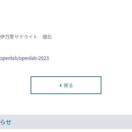
伊万里サテライト 畑石
p/openlab/openlab-2023
戻る
らせ