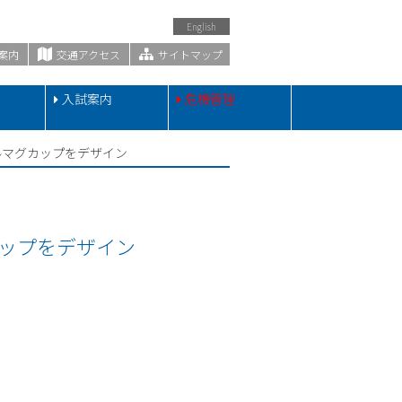
English
案内
交通アクセス
サイトマップ
・
入試案内
危機管理
ルマグカップをデザイン
ップをデザイン