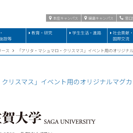
本庄キャンパス
鍋島キャンパス
窓口
・
教育・研究
学生生活・進路
社会貢献
施設等
国際交流
リース
「アリタ・マシュマロ・クリスマス」イベント用のオリジナ
・クリスマス」イベント用のオリジナルマグカ