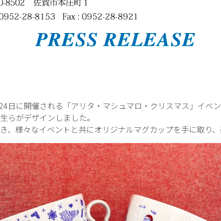
7日、23、24日に開催される「アリタ・マシュマロ・クリスマス」
生らがデザインしました。
き、様々なイベントと共にオリジナルマグカップを手に取り、