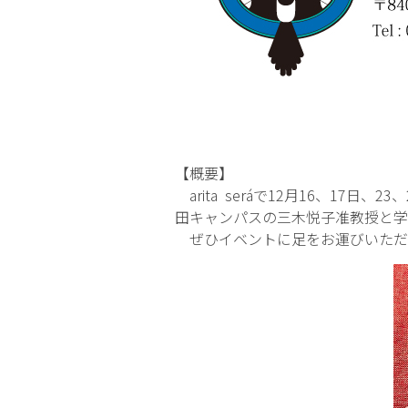
【概要】
arita seráで12月16、1
田キャンパスの三木悦子准教授と学
ぜひイベントに足をお運びいただ