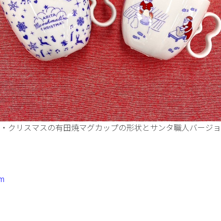
・クリスマスの有田焼マグカップの形状とサンタ職人バージョ
om