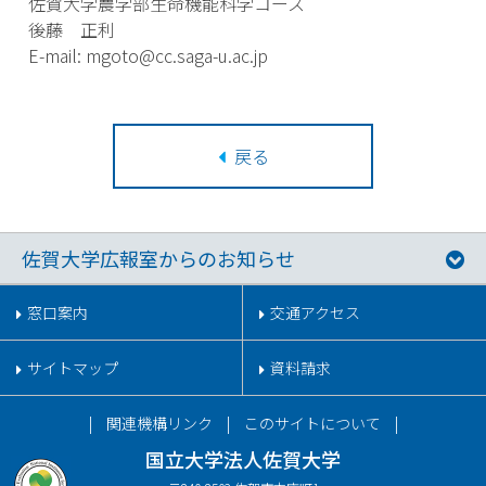
佐賀大学農学部生命機能科学コース
後藤 正利
E-mail: mgoto@cc.saga-u.ac.jp
戻る
佐賀大学広報室からのお知らせ
窓口案内
交通アクセス
サイトマップ
資料請求
関連機構リンク
このサイトについて
国立大学法人佐賀大学