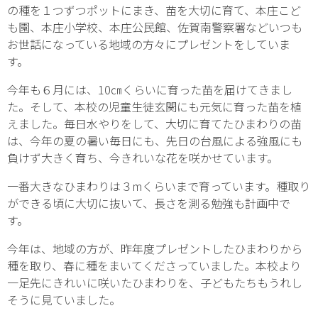
の種を１つずつポットにまき、苗を大切に育て、本庄こど
も園、本庄小学校、本庄公民館、佐賀南警察署などいつも
お世話になっている地域の方々にプレゼントをしていま
す。
今年も６月には、10㎝くらいに育った苗を届けてきまし
た。そして、本校の児童生徒玄関にも元気に育った苗を植
えました。毎日水やりをして、大切に育てたひまわりの苗
は、今年の夏の暑い毎日にも、先日の台風による強風にも
負けず大きく育ち、今きれいな花を咲かせています。
一番大きなひまわりは３mくらいまで育っています。種取り
ができる頃に大切に抜いて、長さを測る勉強も計画中で
す。
今年は、地域の方が、昨年度プレゼントしたひまわりから
種を取り、春に種をまいてくださっていました。本校より
一足先にきれいに咲いたひまわりを、子どもたちもうれし
そうに見ていました。