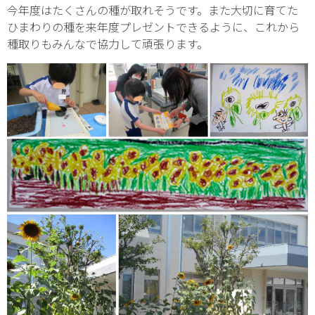
今年度はたくさんの種が取れそうです。また大切に育てた
ひまわりの種を来年度プレゼントできるように、これから
種取りもみんなで協力して頑張ります。