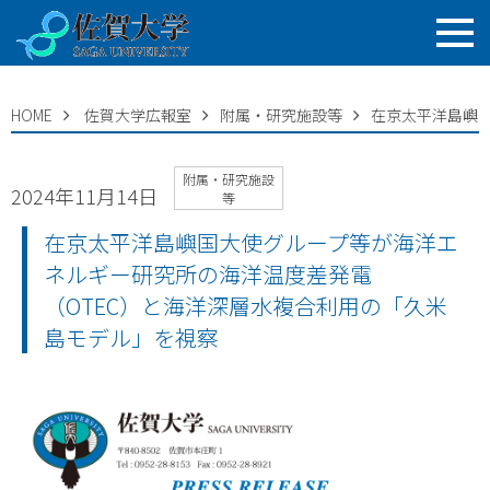
HOME
佐賀大学広報室
附属・研究施設等
在京太平洋島嶼
附属・研究施設
2024年11月14日
等
在京太平洋島嶼国大使グループ等が海洋エ
ネルギー研究所の海洋温度差発電
（OTEC）と海洋深層水複合利用の「久米
島モデル」を視察