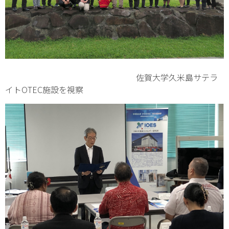
佐賀大学久米島サテラ
イトOTEC施設を視察