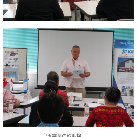
兒玉学長の歓迎挨