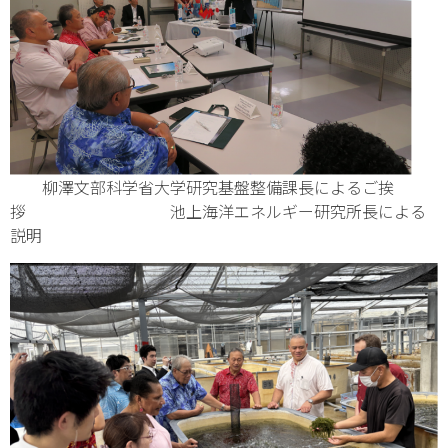
柳澤文部科学省大学研究基盤整備課長によるご挨
拶 池上海洋エネルギー研究所長による
説明