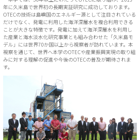
年に久米島で世界初の長期実証研究に成功しております。
OTECの技術は島嶼国のエネルギー源として注目されている
だけでなく、発電に利用した海洋深層水を複合利用できる
ことが大きな特徴です。発電に加えて海洋深層水を利用し
た産業と海水淡水化研究事業とも組み合わせた「久米島モ
デル」には世界70か国以上から視察者が訪れています。本
視察を通じて、世界へ本学のOTECや産業振興実現の取り組
みに対する理解の促進や今後のOTECの普及が期待されま
す。