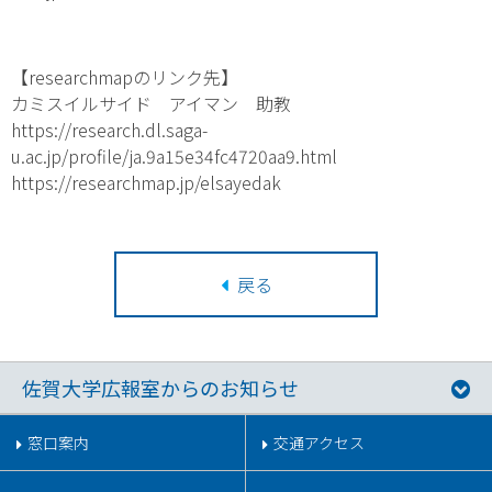
【researchmapのリンク先】
カミスイルサイド アイマン 助教
https://research.dl.saga-
u.ac.jp/profile/ja.9a15e34fc4720aa9.html
https://researchmap.jp/elsayedak
戻る
佐賀大学広報室からのお知らせ
窓口案内
交通アクセス