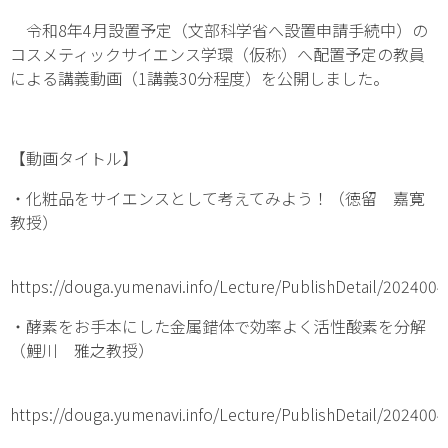
令和8年4月設置予定（文部科学省へ設置申請手続中）の
コスメティックサイエンス学環（仮称）へ配置予定の教員
による講義動画（1講義30分程度）を公開しました。
【動画タイトル】
・化粧品をサイエンスとして考えてみよう！（徳留 嘉寛
教授）
https://douga.yumenavi.info/Lecture/PublishDetail/202400
・酵素をお手本にした金属錯体で効率よく活性酸素を分解
（鯉川 雅之教授）
https://douga.yumenavi.info/Lecture/PublishDetail/202400