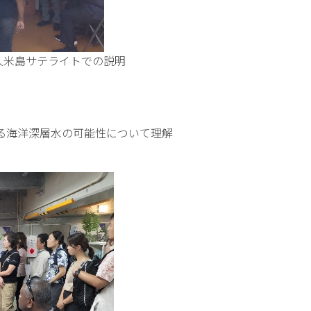
米島サテライトでの説明
る海洋深層水の可能性について理解