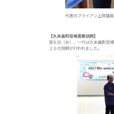
代表のブライアン上院
【久米島町役場表敬訪問】
翌６日（水）、一行は久米島町役場
２０の説明が行われました。