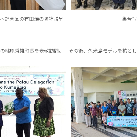
議員へ記念品の有田焼の陶箱贈呈 集合写
の桃原秀雄町長を表敬訪問。 その後、久米島モデルを核とし