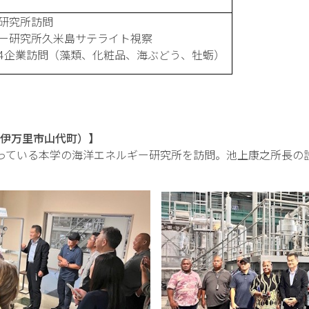
研究所訪問
ー研究所久米島サテライト視察
4企業訪問（藻類、化粧品、海ぶどう、牡蛎）
伊万里市山代町）】
行っている本学の海洋エネルギー研究所を訪問。池上康之所長の説