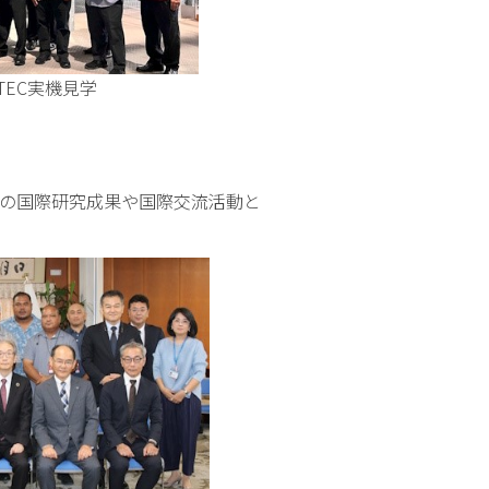
機見学
の国際研究成果や国際交流活動と