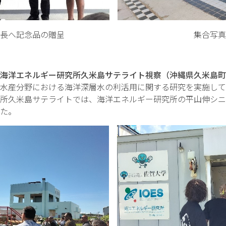
記念品の贈呈 集合写真
海洋エネルギー研究所久米島サテライト視察（沖縄県久米島町
水産分野における海洋深層水の利活用に関する研究を実施して
所久米島サテライトでは、海洋エネルギー研究所の平山伸シニア
た。