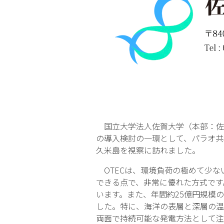
国立大学法人佐賀大学（本部：佐賀
の導入検討の一環として、パラオ共
久米島を視察に訪れました。
OTECは、環境負荷の極めて少な
できる点で、非常に優れた方式です。
います。また、年間約25億円規模
した。特に、海洋の表層と深層の温
両面で持続可能な発電方法として注