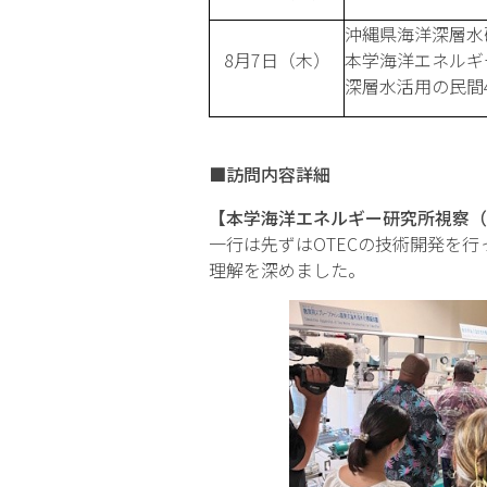
沖縄県海洋深層水
8月7日（木）
本学海洋エネルギ
深層水活用の民間
■訪問内容詳細
【本学海洋エネルギー研究所視察（
一行は先ずはOTECの技術開発を
理解を深めました。