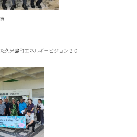
真
た久米島町エネルギービジョン２０