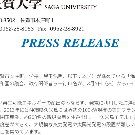
市本庄町、学長：兒玉浩明、以下：本学）が進めている「海洋
和国の議会、政府関係者ら一行11名が、8月5日（火）から7
い再生可能エネルギーの産出のみならず、発電に利用した海洋
2013年には沖縄県久米島に世界初の100kW規模の実証プ
の関連産業、約300名の新規雇用を生み出し、「久米島モデル
度差が大きく、大規模な風力発電や太陽光発電の設置が難しい
目を集めています。