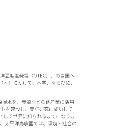
温度差発電（OTEC）」の自国へ
日（木）にかけて、本学、ならびに、
深層水を、養殖などの他産業に活用
ラントを建設し、実証研究に成功して
」として世界に知られるまでになりま
、太平洋島嶼国では、環境・社会の