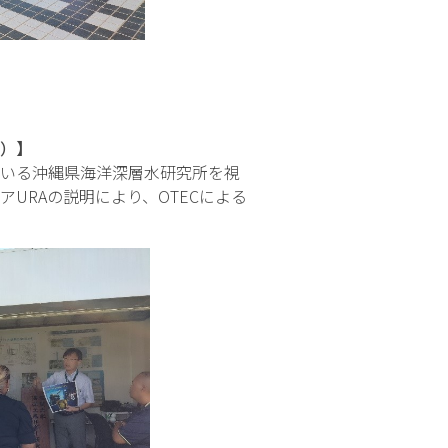
）】
いる沖縄県海洋深層水研究所を視
URAの説明により、OTECによる