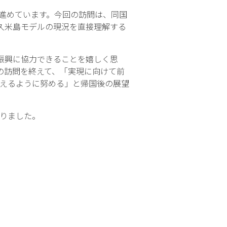
を進めています。今回の訪問は、同国
久米島モデルの現況を直接理解する
振興に協力できることを嬉しく思
の訪問を終えて、「実現に向けて前
えるように努める」と帰国後の展望
りました。