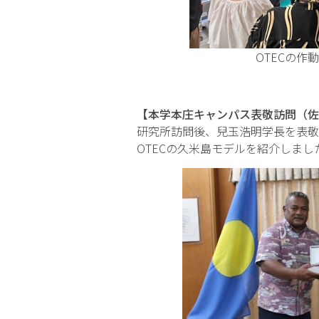
OT
【本学本庄キャンパス表敬訪問（佐
研究所訪問後、兒玉浩明学長を表敬
OTECの久米島モデルを紹介しまし