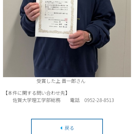
受賞した上 晋一郎さん
【本件に関する問い合わせ先】
佐賀大学理工学部総務 電話 0952-28-8513
戻る