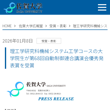
HOME
佐賀大学広報室
受賞・表彰
理工学研究科機械システ
2026年01月8日
受賞・表彰
理工学研究科機械システム工学コースの大
学院生が第68回自動制御連合講演会優秀発
表賞を受賞