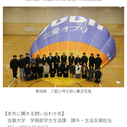
新球皮 三愛13号を前に集合写真
【本件に関する問い合わせ先】
佐賀大学 学務部学生生活課 課外・生活支援担当