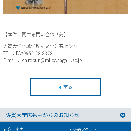
【本件に関する問い合わせ先】
佐賀大学地域学歴史文化研究センター
TEL：FAX0952-28-8378
E-mail： chirebun@ml.cc.saga-u.ac.jp
戻る
佐賀大学広報室からのお知らせ
窓口案内
交通アクセス