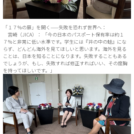
「１７%の扉」を開く——失敗を恐れず世界へ：
宮崎（JICA）： 「今の日本のパスポート保有率は約１
７%と非常に低い水準です。学生には『井の中の蛙』にな
らず、どんどん海外を見てほしいと思います。海外を見る
ことは、日本を知ることになります。失敗することもある
でしょうが、もし、失敗すれば修正すればいい、その度胸
を持ってほしいです。」