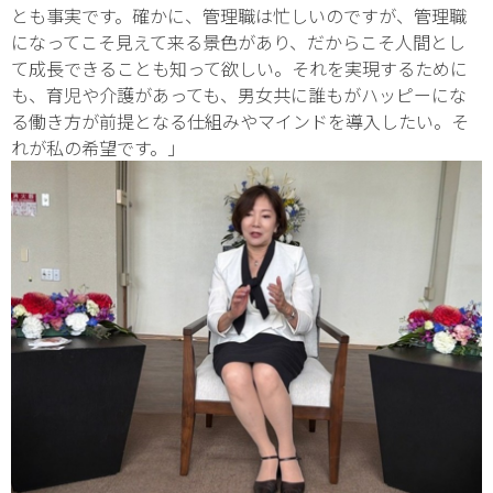
とも事実です。確かに、管理職は忙しいのですが、管理職
になってこそ見えて来る景色があり、だからこそ人間とし
て成長できることも知って欲しい。それを実現するために
も、育児や介護があっても、男女共に誰もがハッピーにな
る働き方が前提となる仕組みやマインドを導入したい。そ
れが私の希望です。」