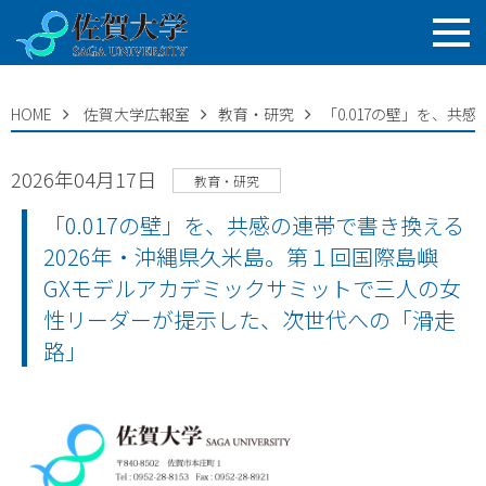
HOME
佐賀大学広報室
教育・研究
「0.017の壁」を、
2026年04月17日
教育・研究
「0.017の壁」を、共感の連帯で書き換える
2026年・沖縄県久米島。第１回国際島嶼
GXモデルアカデミックサミットで三人の女
性リーダーが提示した、次世代への「滑走
路」