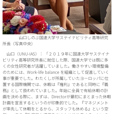
山口しのぶ国連大学サステイナビリティ高等研究
所長（写真中央）
山口（UNU-IAS）： 「２０１９年に国連大学サステイナ
ビリティ高等研究所長に就任した際、国連大学では既に多
くの女性研究者が活躍していました。働きやすい環境整備
のためには、Work-life balance を組織として促進していく
事が重要でした。わたくしが所属していたヨーロッパに位
置する国際機関では、休暇は『権利』であると同時に『義
務』として扱われていました。年始に全員で有給休暇の計
画を決める際に、まずは、Directorが最初にまとまった休暇
計画を宣言するというのが印象的でした。『マネジメント
が率先して休暇をとるから、スタッフも休める』という空