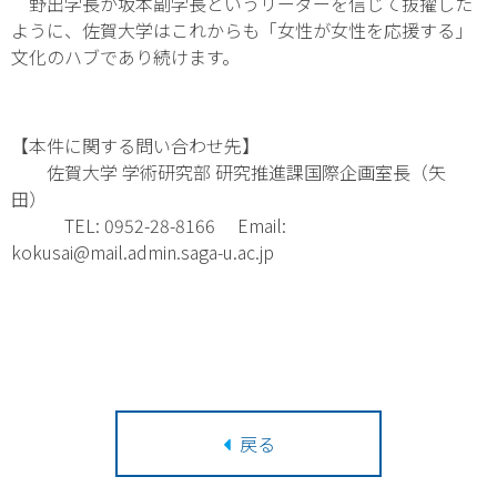
野出学長が坂本副学長というリーダーを信じて抜擢した
ように、佐賀大学はこれからも「女性が女性を応援する」
文化のハブであり続けます。
【本件に関する問い合わせ先】
佐賀大学 学術研究部 研究推進課国際企画室長（矢
田）
TEL: 0952-28-8166 Email:
kokusai@mail.admin.saga-u.ac.jp
戻る