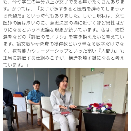
も、今や学生の半分以上が女子である年がたくさんありま
す。かつては、『女子が多すぎると医者を辞めてしまうか
ら問題だ』という時代もありました。しかし現状は、女性
医師の層は厚いのに、意思決定の場に近づくほど男性ばか
りになるという不思議な現象が続いています。私は、教授
選考などの『評価のモノサシ』を書き換えたいと考えてい
ます。論文数や研究費の獲得数という単なる数字だけでな
く、教育能力やリーダーシップといった高い『人間力』も
正当に評価する仕組みこそが、構造を壊す鍵になると考え
ています。」