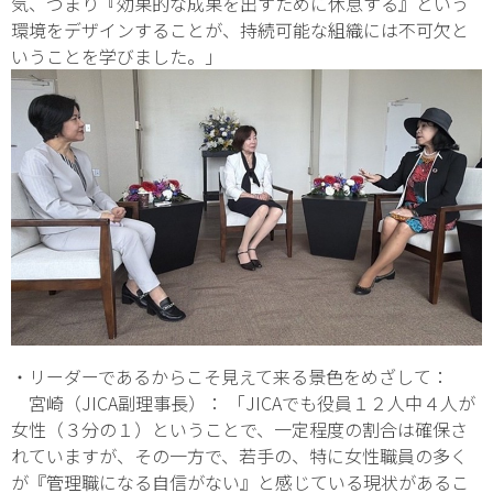
気、つまり『効果的な成果を出すために休息する』という
環境をデザインすることが、持続可能な組織には不可欠と
いうことを学びました。」
・リーダーであるからこそ見えて来る景色をめざして：
宮崎（JICA副理事長）： 「JICAでも役員１２人中４人が
女性（３分の１）ということで、一定程度の割合は確保さ
れていますが、その一方で、若手の、特に女性職員の多く
が『管理職になる自信がない』と感じている現状があるこ