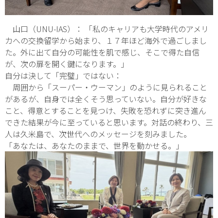
山口（UNU-IAS）： 「私のキャリアも大学時代のアメリ
カへの交換留学から始まり、１７年ほど海外で過ごしまし
た。外に出て自分の可能性を肌で感じ、そこで得た自信
が、次の扉を開く鍵になります。」
自分は決して「完璧」ではない：
周囲から「スーパー・ウーマン」のように見られること
があるが、自身では全くそう思っていない。自分が好きな
こと、得意とすることを見つけ、失敗を恐れずに突き進ん
できた結果が今に至っていると思います。対話の終わり、三
人は久米島で、次世代へのメッセージを刻みました。
「あなたは、あなたのままで、世界を動かせる。」