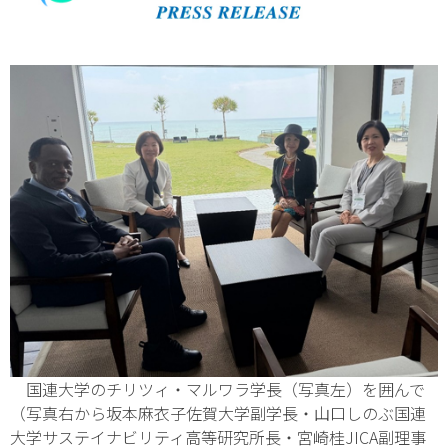
国連大学のチリツィ・マルワラ学長（写真左）を囲んで
（写真右から坂本麻衣子佐賀大学副学長・山口しのぶ国連
大学サステイナビリティ高等研究所長・宮崎桂JICA副理事