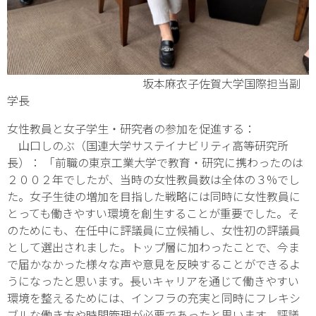
坂本麻衣子佐賀大学国際担当副
学長
女性教員と女子学生・研究者の参加を促進する：
山口しのぶ（国連大学サステイナビリティ高等研究所
長）： 「前職の東京工業大学で教育・研究に携わったのは
２００２年でしたが、当時の女性教員数は全体の３%でし
た。女子生徒の増加を目指した戦略には同時に女性教員に
とっても働きやすい環境を創生することが重要でした。そ
のためにも、在任中に評議員に立候補し、女性初の評議員
として選出されました。トップ層に加わったことで、今ま
で届かなかった様々な声や意見を反映することができるよ
うになったと思います。長いキャリアを通じて働きやすい
環境を整えるためには、インフラの充実と同時にフレキシ
ブルな働き方や時間管理が必要であったと思います。評議